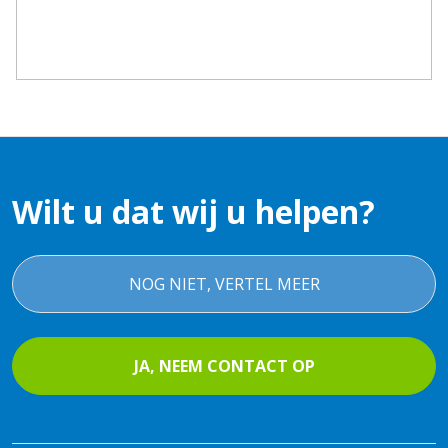
Wilt u dat wij u helpen?
NOG NIET, VERTEL MEER
JA, NEEM CONTACT OP