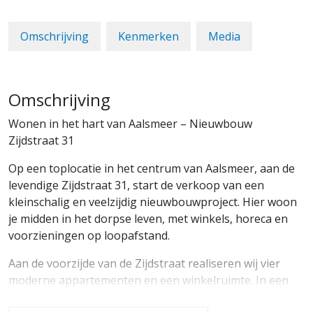
Omschrijving
Kenmerken
Media
Omschrijving
Wonen in het hart van Aalsmeer – Nieuwbouw
Zijdstraat 31
Op een toplocatie in het centrum van Aalsmeer, aan de
levendige Zijdstraat 31, start de verkoop van een
kleinschalig en veelzijdig nieuwbouwproject. Hier woon
je midden in het dorpse leven, met winkels, horeca en
voorzieningen op loopafstand.
Aan de voorzijde van de Zijdstraat realiseren wij vier
moderne appartementen en een winkelruimte. In een
latere fase volgen drie charmante hofjeswoningen aan