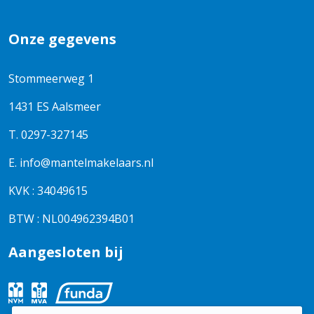
Onze gegevens
Stommeerweg 1
1431 ES Aalsmeer
T.
0297-327145
E.
info@mantelmakelaars.nl
KVK : 34049615
BTW : NL004962394B01
Aangesloten bij