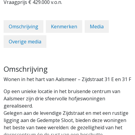
Vraagprijs
€ 429.000
v.o.n.
Omschrijving
Kenmerken
Media
Overige media
Omschrijving
Wonen in het hart van Aalsmeer – Zijdstraat 31 E en 31 F
Op een unieke locatie in het bruisende centrum van
Aalsmeer zijn drie sfeervolle hofjeswoningen
gerealiseerd.
Gelegen aan de levendige Zijdstraat en met een rustige
ligging aan de Gedempte Sloot, bieden deze woningen
het beste van twee werelden: de gezelligheid van het
dorpscentrum én de rust van een beschutte