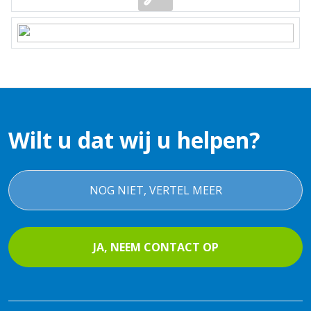
Wilt u dat wij u helpen?
NOG NIET, VERTEL MEER
JA, NEEM CONTACT OP