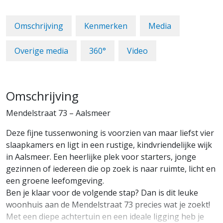
Omschrijving
Kenmerken
Media
Overige media
360°
Video
Omschrijving
Mendelstraat 73 – Aalsmeer
Deze fijne tussenwoning is voorzien van maar liefst vier
slaapkamers en ligt in een rustige, kindvriendelijke wijk
in Aalsmeer. Een heerlijke plek voor starters, jonge
gezinnen of iedereen die op zoek is naar ruimte, licht en
een groene leefomgeving.
Ben je klaar voor de volgende stap? Dan is dit leuke
woonhuis aan de Mendelstraat 73 precies wat je zoekt!
Met een diepe achtertuin en een ideale ligging heb je