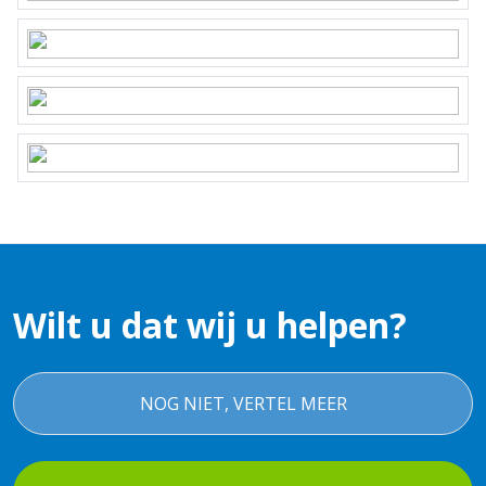
Wilt u dat wij u helpen?
NOG NIET, VERTEL MEER