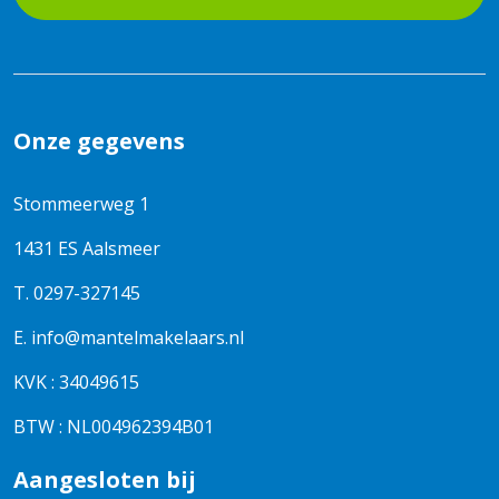
Onze gegevens
Stommeerweg 1
1431 ES Aalsmeer
T.
0297-327145
E.
info@mantelmakelaars.nl
KVK : 34049615
BTW : NL004962394B01
Aangesloten bij