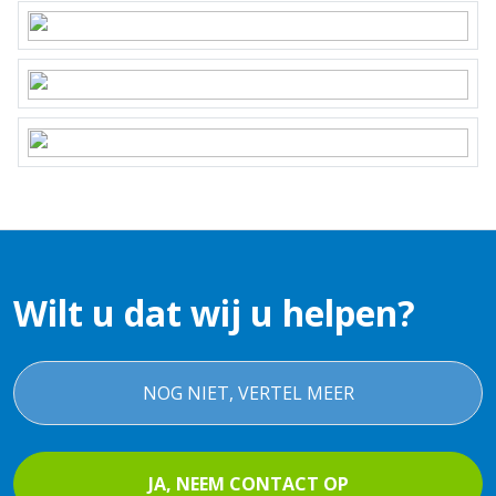
Wilt u dat wij u helpen?
NOG NIET, VERTEL MEER
JA, NEEM CONTACT OP