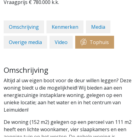
Vraagprijs
€ 780.000
k.k.
Omschrijving
Kenmerken
Media
Overige media
Video
Tophuis
Omschrijving
Altijd al uw eigen boot voor de deur willen leggen? Deze
woning biedt u die mogelijkheid! Wij bieden aan een
energiezuinige instapklare woning, gelegen op een
unieke locatie; aan het water en in het centrum van
Leimuiden!
De woning (152 m2) gelegen op een perceel van 111 m2
heeft een lichte woonkamer, vier slaapkamers en een
zonnige tuin op het westen. De gehele woning is