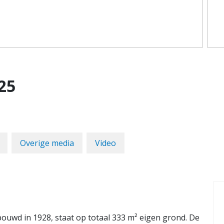
25
Overige media
Video
ouwd in 1928, staat op totaal 333 m² eigen grond. De