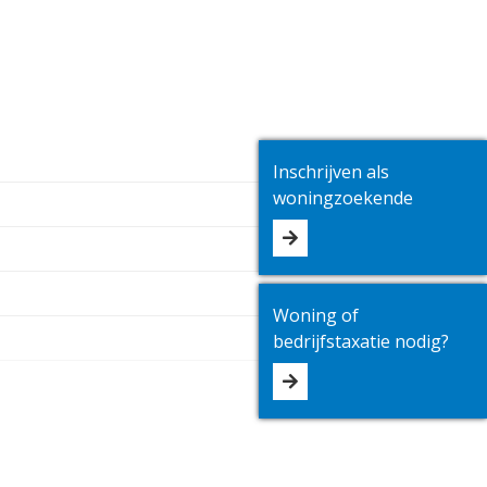
Inschrijven als
woningzoekende
Woning of
bedrijfstaxatie nodig?