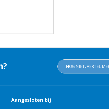
n?
NOG NIET, VERTEL ME
Aangesloten bij