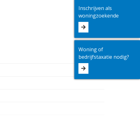
Inschrijven als
woningzoekende
Woning of
bedrijfstaxatie nodig?