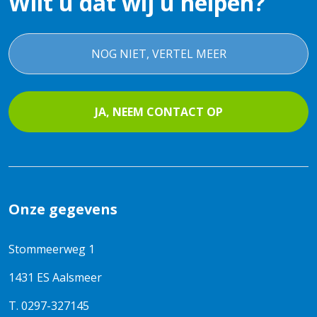
Wilt u dat wij u helpen?
NOG NIET, VERTEL MEER
JA, NEEM CONTACT OP
Onze gegevens
Stommeerweg 1
1431 ES Aalsmeer
T.
0297-327145