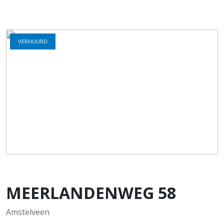
VERHUURD
MEERLANDENWEG
58
Amstelveen