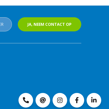
ER
JA, NEEM CONTACT OP