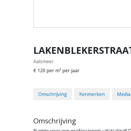
LAKENBLEKERSTRAA
Aalsmeer
€ 120
per m² per jaar
Omschrijving
Kenmerken
Media
Omschrijving
Ruimte voor een professionele uitstraling!!