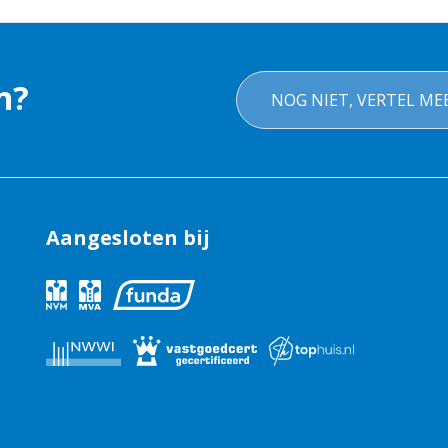
n?
NOG NIET, VERTEL ME
Aangesloten bij